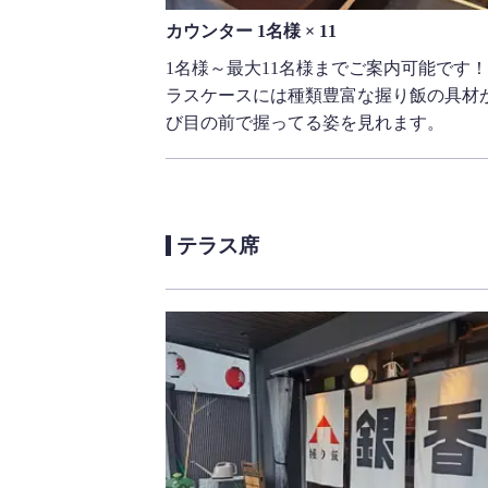
カウンター 1名様 × 11
1名様～最大11名様までご案内可能です
ラスケースには種類豊富な握り飯の具材
び目の前で握ってる姿を見れます。
テラス席